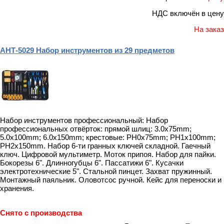
НДС включён в цену
На заказ
АНТ-5029 Набор инструментов из 29 предметов
Набор инструментов профессиональный: Набор
профессиональных отвёрток: прямой шлиц: 3.0x75mm;
5.0x100mm; 6.0x150mm; крестовые: PH0x75mm; PH1x100mm;
PH2x150mm. Набор 6-ти гранных ключей складной. Гаечный
ключ. Цифровой мультиметр. Моток припоя. Набор для пайки.
Бокорезы 6". Длинногубцы 6". Пассатижи 6". Кусачки
электротехнические 5". Стальной пинцет. Захват пружинный.
Монтажный паяльник. Оловотсос ручной. Кейс для переноски и
хранения.
Снято с производства