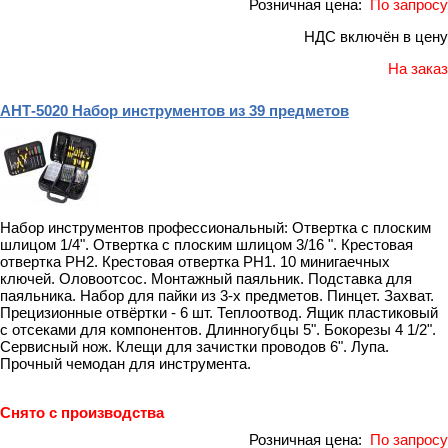
Розничная цена:
По запросу
НДС включён в цену
На заказ
АНТ-5020 Набор инструментов из 39 предметов
Набор инструментов профессиональный: Отвертка с плоским
шлицом 1/4". Отвертка с плоским шлицом 3/16 ". Крестовая
отвертка PH2. Крестовая отвертка PH1. 10 минигаечных
ключей. Оловоотсос. Монтажный паяльник. Подставка для
паяльника. Набор для пайки из 3-х предметов. Пинцет. Захват.
Прецизионные отвёртки - 6 шт. Теплоотвод. Ящик пластиковый
с отсеками для компонентов. Длинногубцы 5". Бокорезы 4 1/2".
Сервисный нож. Клещи для зачистки проводов 6". Лупа.
Прочный чемодан для инструмента.
Снято с производства
Розничная цена:
По запросу