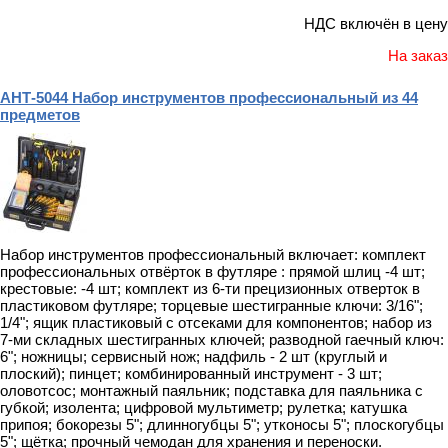
НДС включён в цену
На заказ
АНТ-5044 Набор инструментов профессиональный из 44
предметов
Набор инструментов профессиональный включает: комплект
профессиональных отвёрток в футляре : прямой шлиц -4 шт;
крестовые: -4 шт; комплект из 6-ти прецизионных отверток в
пластиковом футляре; торцевые шестигранные ключи: 3/16";
1/4"; ящик пластиковый с отсеками для компонентов; набор из
7-ми складных шестигранных ключей; разводной гаечный ключ:
6"; ножницы; сервисный нож; надфиль - 2 шт (круглый и
плоский); пинцет; комбинированный инструмент - 3 шт;
оловотсос; монтажный паяльник; подставка для паяльника с
губкой; изолента; цифровой мультиметр; рулетка; катушка
припоя; бокорезы 5"; длинногубцы 5"; утконосы 5"; плоскогубцы
5"; щётка; прочный чемодан для хранения и переноски.