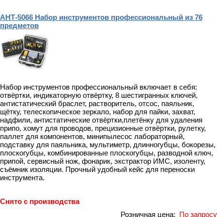
АНТ-5066 Набор инструментов профессиональный из 76
предметов
Набор инструментов профессиональный включает в себя:
отвёртки, индикаторную отвёртку, 8 шестигранных ключей,
антистатический браслет, растворитель, отсос, паяльник,
щётку, телескопическое зеркало, набор для пайки, захват,
надфили, антистатические отвёртки,плетёнку для удаления
припо, хомут для проводов, прецизионные отвёртки, рулетку,
паллет для компонентов, минипылесос лабораторный,
подставку для паяльника, мультиметр, длинногубцы, бокорезы,
плоскогубцы, комбинированные плоскогубцы, разводной ключ,
припой, сервисный нож, фонарик, экстрактор ИМС, изоленту,
съёмник изоляции. Прочный удобный кейс для переноски
инструмента.
Снято с производства
Розничная цена:
По запросу