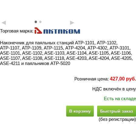
•
•
◄
►
Торговая марка:
Наконечник для паяльных станций АТР-1101, АТР-1102,
АТР-1107, АТР-1109, АТР-1115, АТР-4204, АТР-4302, АТР-3101,
ASE-1101, ASE-1102, ASE-1103, ASE-1104, ASE-1105, ASE-1106,
ASE-1107, ASE-1108, ASE-1118, ASE-4203, ASE-4204, ASE-4205,
ASE-4211 и паяльников АТР-5020
Розничная цена:
427,00 руб.
НДС включён в цену
Есть на складе
В корзину
Быстрый заказ
(без регистрации)