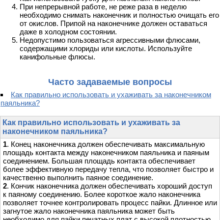
При непрерывной работе, не реже раза в неделю
необходимо снимать наконечник и полностью очищать его
от окислов. Припой на наконечнике должен оставаться
даже в холодном состоянии.
Недопустимо пользоваться агрессивными флюсами,
содержащими хлориды или кислоты. Используйте
канифольные флюсы.
Часто задаваемые вопросы
Как правильно использовать и ухаживать за наконечником
паяльника?
Как правильно использовать и ухаживать за
наконечником паяльника?
1
. Конец наконечника должен обеспечивать максимальную
площадь контакта между наконечником паяльника и паяным
соединением. Большая площадь контакта обеспечивает
более эффективную передачу тепла, что позволяет быстро и
качественно выполнить паяное соединение.
2
. Кончик наконечника должен обеспечивать хороший доступ
к паяному соединению. Более короткое жало наконечника
позволяет точнее контролировать процесс пайки. Длинное или
загнутое жало наконечника паяльника может быть
необходимо для пайки печатных плат с высокой плотностью