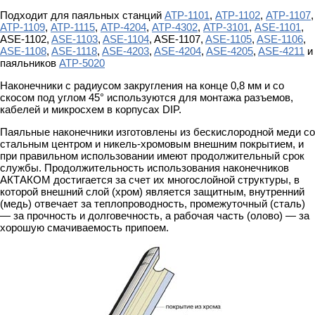
Подходит для паяльных станций
АТР-1101
,
АТР-1102
,
АТР-1107
,
АТР-1109
,
АТР-1115
,
АТР-4204
,
АТР-4302
,
АТР-3101
,
ASE-1101
,
ASE-1102,
ASE-1103
,
ASE-1104
, ASE-1107,
ASE-1105
,
ASE-1106
,
ASE-1108
,
ASE-1118
,
ASE-4203
,
ASE-4204
,
ASE-4205
,
ASE-4211
и
паяльников
АТР-5020
Наконечники с радиусом закругления на конце 0,8 мм и со
скосом под углом 45° используются для монтажа разъемов,
кабелей и микросхем в корпусах DIP.
Паяльные наконечники изготовлены из бескислородной меди со
стальным центром и никель-хромовым внешним покрытием, и
при правильном использовании имеют продолжительный срок
службы. Продолжительность использования наконечников
АКТАКОМ достигается за счет их многослойной структуры, в
которой внешний слой (хром) является защитным, внутренний
(медь) отвечает за теплопроводность, промежуточный (сталь)
— за прочность и долговечность, а рабочая часть (олово) — за
хорошую смачиваемость припоем.