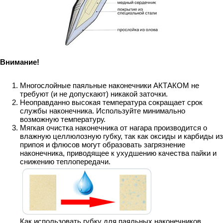
Внимание!
Многослойные паяльные наконечники АКТАКОМ не
требуют (и не допускают) никакой заточки.
Неоправданно высокая температура сокращает срок
службы наконечника. Используйте минимально
возможную температуру.
Мягкая очистка наконечника от нагара производится о
влажную целлюлозную губку, так как оксиды и карбиды из
припоя и флюсов могут образовать загрязнение
наконечника, приводящее к ухудшению качества пайки и
снижению теплопередачи.
Как использовать губку для паяльных наконечников.