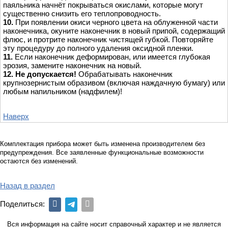
паяльника начнёт покрываться окислами, которые могут
существенно снизить его теплопроводность.
10.
При появлении окиси черного цвета на облуженной части
наконечника, окуните наконечник в новый припой, содержащий
флюс, и протрите наконечник чистящей губкой. Повторяйте
эту процедуру до полного удаления оксидной пленки.
11
.
Если наконечник деформирован, или имеется глубокая
эрозия, замените наконечник на новый.
12.
Не допускается!
Обрабатывать наконечник
крупнозернистым образивом (включая наждачную бумагу) или
любым напильником (надфилем)!
Наверх
Комплектация прибора может быть изменена производителем без
предупреждения. Все заявленные функциональные возможности
остаются без изменений.
Назад в раздел
Поделиться:
Вся информация на сайте носит справочный характер и не является