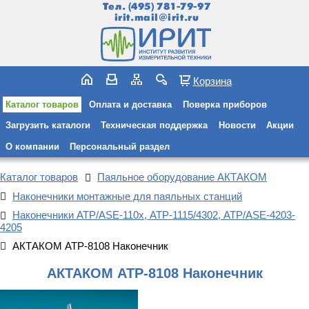
Тел.
(495) 781-79-97
irit.mail@irit.ru
Корзина
Каталог товаров
Оплата и доставка
Поверка приборов
Загрузить каталоги
Техническая поддержка
Новости
Акции
О компании
Персональный раздел
Каталог товаров
Паяльное оборудование АКТАКОМ
Наконечники монтажные для паяльных станций
Наконечники АТР/ASE-110x, АТР-1115/4302, АТР/ASE-4203-
4205
АКТАКОМ АТР-8108 Наконечник
АКТАКОМ АТР-8108 Наконечник