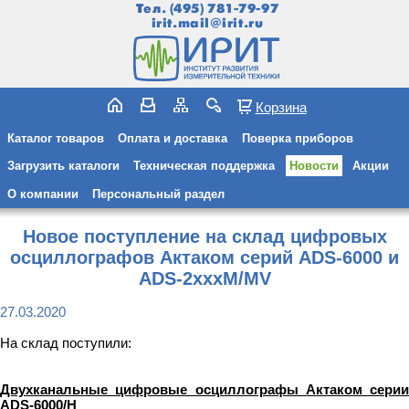
Тел.
(495) 781-79-97
irit.mail@irit.ru
Корзина
Каталог товаров
Оплата и доставка
Поверка приборов
Загрузить каталоги
Техническая поддержка
Новости
Акции
О компании
Персональный раздел
Новое поступление на склад цифровых
осциллографов Актаком серий ADS-6000 и
ADS-2xxxM/MV
27.03.2020
На склад поступили:
Двухканальные цифровые осциллографы Актаком серии
ADS-6000/H